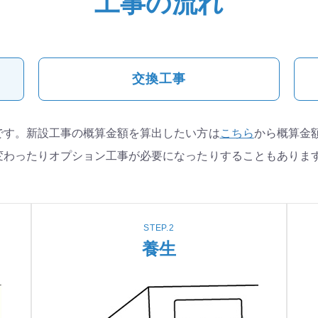
工事の流れ
交換工事
です。新設工事の概算金額を算出したい方は
こちら
から概算金
変わったりオプション工事が必要になったりすることもありま
STEP.2
養生