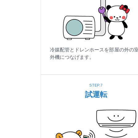
冷媒配管とドレンホースを部屋の外の
外機につなげます。
STEP.7
試運転