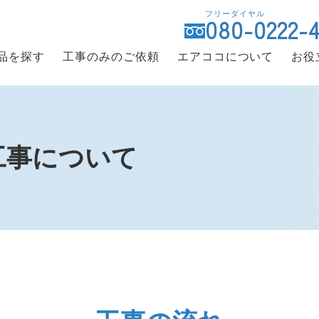
フリーダイヤル
080-0222-
品を探す
工事のみのご依頼
エアココについて
お役
工事について