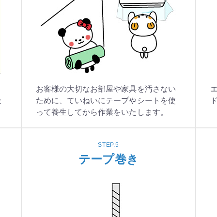
、
お客様の大切なお部屋や家具を汚さない
設
ために、ていねいにテープやシートを使
って養生してから作業をいたします。
STEP.5
テープ巻き