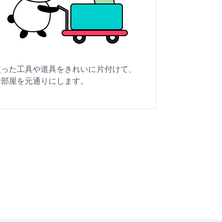
使った工具や道具をきれいに片付けて、
お部屋を元通りにします。