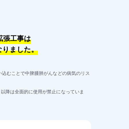
拡張工事は
なりました。
吸い込むことで中脾腫肺がんなどの病気のリス
月以降は全面的に使用が禁止になっていま