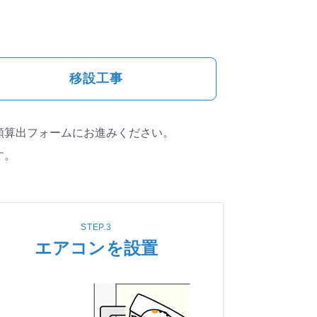
移設工事
額算出フォームにお進みください。
す。
STEP.3
エアコンを設置