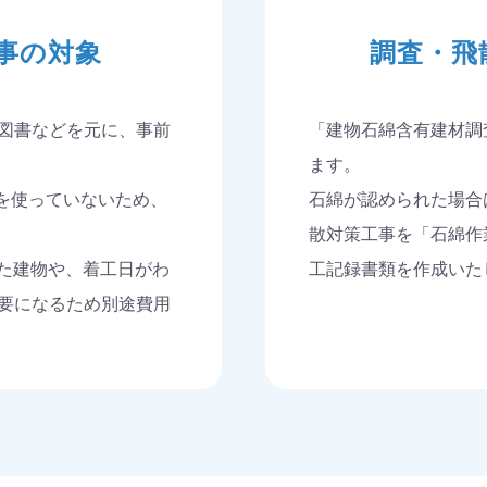
事の対象
調査・飛
図書などを元に、事前
「建物石綿含有建材調
ます。
綿を使っていないため、
石綿が認められた場合
散対策工事を「石綿作
した建物や、着工日がわ
工記録書類を作成いた
要になるため別途費用