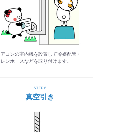
エアコンの室内機を設置して冷媒配管・
ドレンホースなどを取り付けます。
STEP.6
真空引き