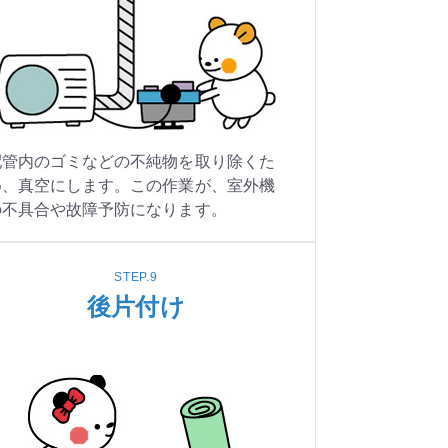
配管内のゴミなどの不純物を取り除くた
め、真空にします。この作業が、室外機
の不具合や故障予防になります。
STEP.9
後片付け