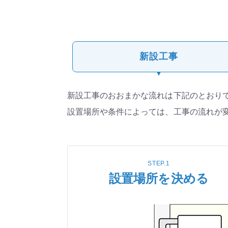
新設工事
新設工事のおおまかな流れは下記のとおり
設置場所や条件によっては、工事の流れが
STEP.1
設置場所を決める