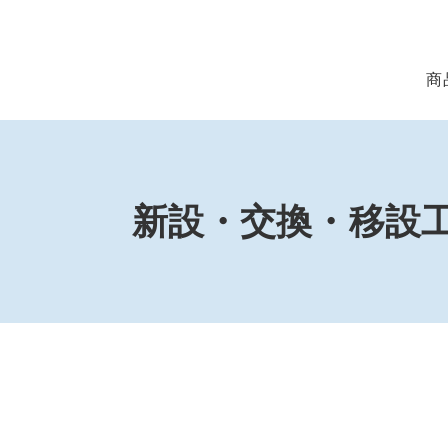
商
新設・交換・移設