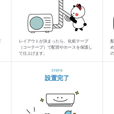
室
レイアウトが決まったら、化粧テープ
（コーテープ）で配管やホースを保護し
て仕上げます。
STEP.8
設置完了