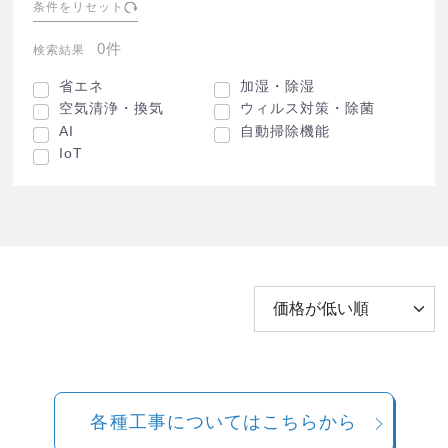
条件をリセット
0件
検索結果
省エネ
加湿・除湿
空気清浄・換気
ウィルス対策・除菌
AI
自動掃除機能
IoT
各種工事についてはこちらから