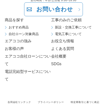
受付時間：平日/土日祝 9:00~18:00
お問い合わせ
商品を探す
工事のみのご依頼
おすすめ商品
新設・交換工事について
自社ローン対象商品
電気工事について
エアココの強み
お役立ち情報
お客様の声
よくある質問
エアココ自社ローンについ
会社概要
て
SDGs
電話完結型サービスについ
て
合同会社リンテック
プライバシーポリシー
特定商取引に基づく表記