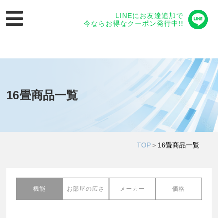
LINEにお友達追加で
今ならお得なクーポン発行中!!
16畳商品一覧
TOP
＞
16畳商品一覧
機能
お部屋の広さ
メーカー
価格