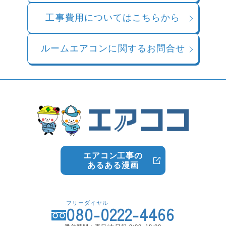
工事費用についてはこちらから
ルームエアコンに関するお問合せ
エアコン工事の
あるある漫画
フリーダイヤル
080-0222-4466