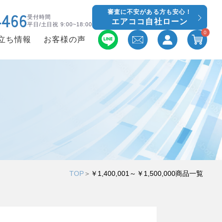
審査に不安がある方も安心！
4466
受付時間
エアココ自社ローン
平日/土日祝 9:00~18:00
0
立ち情報
お客様の声
TOP
＞
￥1,400,001～￥1,500,000商品一覧