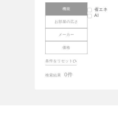
機能
省エネ
AI
お部屋の広さ
メーカー
価格
条件をリセット
0件
検索結果