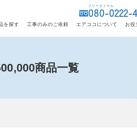
フリーダイヤル
080-0222-
品を探す
工事のみのご依頼
エアココについて
お役
,500,000商品一覧