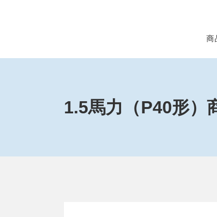
商
1.5馬力（P40形