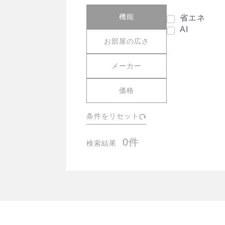
機能
省エネ
AI
お部屋の広さ
メーカー
価格
条件をリセット
0件
検索結果