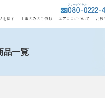
フリーダイヤル
080-0222-
品を探す
工事のみのご依頼
エアココについて
お役
）商品一覧