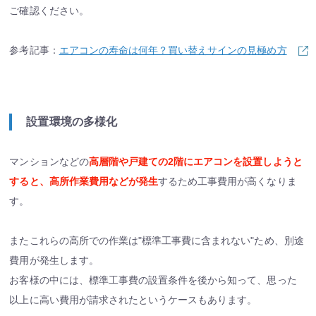
ご確認ください。
参考記事：
エアコンの寿命は何年？買い替えサインの見極め方
設置環境の多様化
マンションなどの
高層階や戸建ての2階にエアコンを設置しようと
すると、高所作業費用などが発生
するため工事費用が高くなりま
す。
またこれらの高所での作業は"標準工事費に含まれない"ため、別途
費用が発生します。
お客様の中には、標準工事費の設置条件を後から知って、思った
以上に高い費用が請求されたというケースもあります。