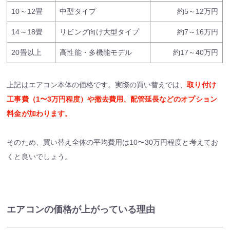
10～12畳
中型タイプ
約5～12万円
14～18畳
リビング向け大型タイプ
約7～16万円
20畳以上
高性能・多機能モデル
約17～40万円
上記はエアコン本体の価格です。実際の買い替えでは、
取り付け
工事費（1〜3万円程度）や撤去費用、配管延長などのオプション
料金が加わります。
そのため、買い替え全体の平均費用は10〜30万円程度と考えてお
くと良いでしょう。
エアコンの価格が上がっている理由