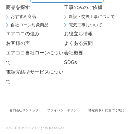
商品を探す
工事のみのご依頼
おすすめ商品
新設・交換工事について
自社ローン対象商品
電気工事について
エアココの強み
お役立ち情報
お客様の声
よくある質問
エアココ自社ローンについ
会社概要
て
SDGs
電話完結型サービスについ
て
合同会社リンテック
プライバシーポリシー
特定商取引に基づく表記
©2024 エアココ.All Rights Reserved.