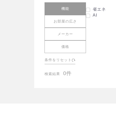
機能
省エネ
AI
お部屋の広さ
メーカー
価格
条件をリセット
0件
検索結果