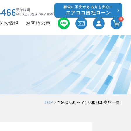
審査に不安がある方も安心！
4466
受付時間
エアココ自社ローン
平日/土日祝 9:00~18:00
0
立ち情報
お客様の声
TOP
＞
￥900,001～￥1,000,000商品一覧