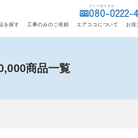
フリーダイヤル
080-0222-
品を探す
工事のみのご依頼
エアココについて
お役
00,000商品一覧