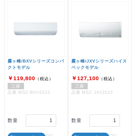
霧ヶ峰/BXVシリーズコンパ
霧ヶ峰/JXVシリーズハイス
クトモデル
ペックモデル
￥119,800
￥127,100
（税込）
（税込）
三菱
三菱
品番 MSZ-BXV2523
品番 MSZ-JXV2523
数量
数量