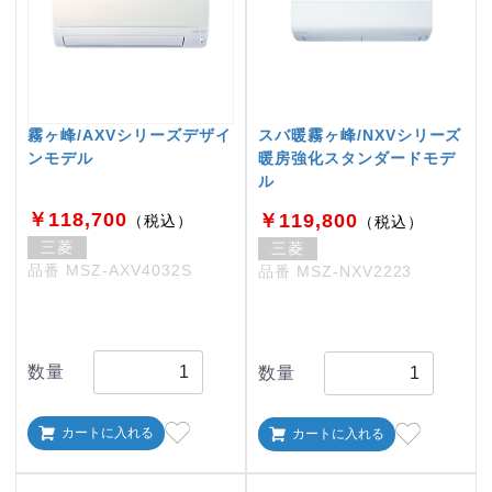
霧ヶ峰/AXVシリーズデザイ
スバ暖霧ヶ峰/NXVシリーズ
ンモデル
暖房強化スタンダードモデ
ル
￥118,700
￥119,800
（税込）
（税込）
三菱
三菱
品番 MSZ-AXV4032S
品番 MSZ-NXV2223
数量
数量
カートに入れる
カートに入れる