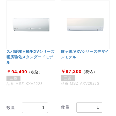
スバ暖霧ヶ峰/KXVシリーズ
霧ヶ峰/AXVシリーズデザイ
暖房強化スタンダードモデ
ンモデル
ル
￥97,200
￥94,400
（税込）
（税込）
三菱
三菱
品番 MSZ-AXV2823S
品番 MSZ-KXV2223
数量
数量