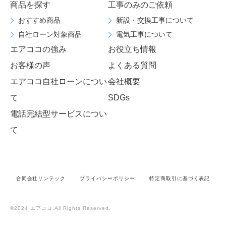
商品を探す
工事のみのご依頼
おすすめ商品
新設・交換工事について
自社ローン対象商品
電気工事について
エアココの強み
お役立ち情報
お客様の声
よくある質問
エアココ自社ローンについ
会社概要
て
SDGs
電話完結型サービスについ
て
合同会社リンテック
プライバシーポリシー
特定商取引に基づく表記
©2024 エアココ.All Rights Reserved.