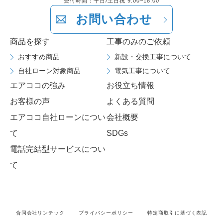
受付時間：平日/土日祝 9:00~18:00
お問い合わせ
商品を探す
工事のみのご依頼
おすすめ商品
新設・交換工事について
自社ローン対象商品
電気工事について
エアココの強み
お役立ち情報
お客様の声
よくある質問
エアココ自社ローンについ
会社概要
て
SDGs
電話完結型サービスについ
て
合同会社リンテック
プライバシーポリシー
特定商取引に基づく表記