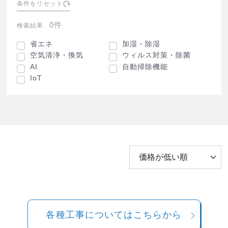
条件をリセット
0件
検索結果
省エネ
加湿・除湿
空気清浄・換気
ウィルス対策・除菌
AI
自動掃除機能
IoT
各種工事についてはこちらから