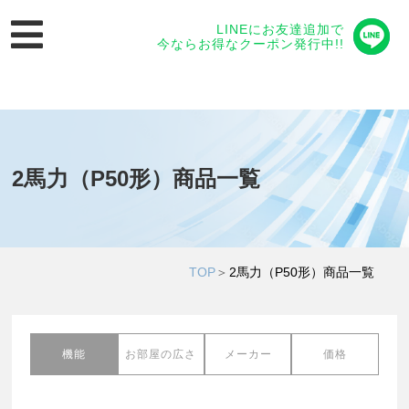
LINEにお友達追加で
今ならお得なクーポン発行中!!
2馬力（P50形）商品一覧
TOP
＞
2馬力（P50形）商品一覧
機能
お部屋の広さ
メーカー
価格