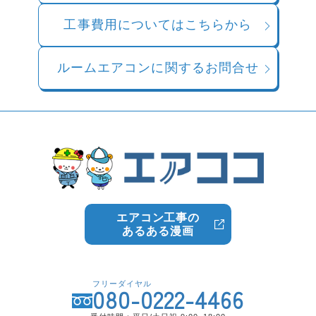
工事費用についてはこちらから
ルームエアコンに関するお問合せ
エアコン工事の
あるある漫画
フリーダイヤル
080-0222-4466