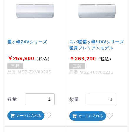
霧ヶ峰ZXVシリーズ
スバ暖霧ヶ峰/HXVシリーズ
暖房プレミアムモデル
￥259,900
￥263,200
（税込）
（税込）
三菱
三菱
品番 MSZ-ZXV8023S
品番 MSZ-HXV8023S
数量
数量
カートに入れる
カートに入れる