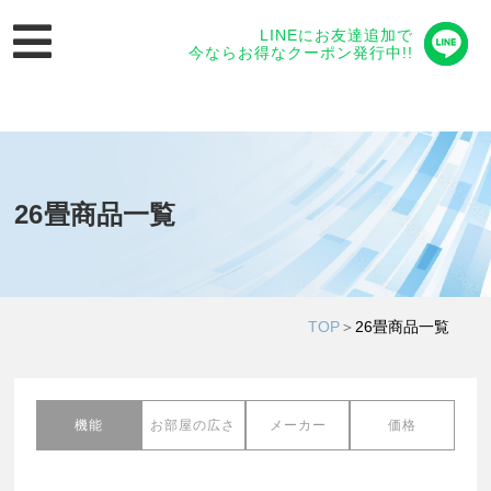
LINEにお友達追加で
今ならお得なクーポン発行中!!
26畳商品一覧
TOP
＞
26畳商品一覧
機能
お部屋の広さ
メーカー
価格