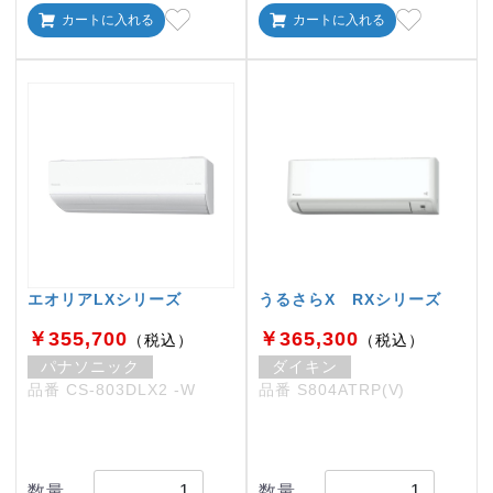
カートに入れる
カートに入れる
エオリアLXシリーズ
うるさらX RXシリーズ
￥355,700
￥365,300
（税込）
（税込）
パナソニック
ダイキン
品番 CS-803DLX2 -W
品番 S804ATRP(V)
数量
数量