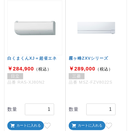
白くまくんXJ＝超省エネ
霧ヶ峰ZXVシリーズ
￥284,900
￥289,000
（税込）
（税込）
日立
三菱
品番 RAS-XJ80N2
品番 MSZ-FZV8022S
数量
数量
カートに入れる
カートに入れる