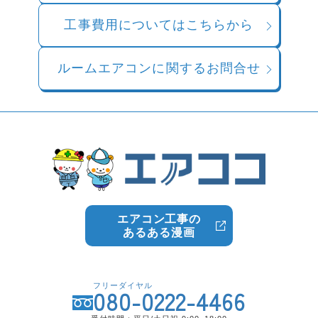
工事費用についてはこちらから
ルームエアコンに関するお問合せ
エアコン工事の
あるある漫画
フリーダイヤル
080-0222-4466