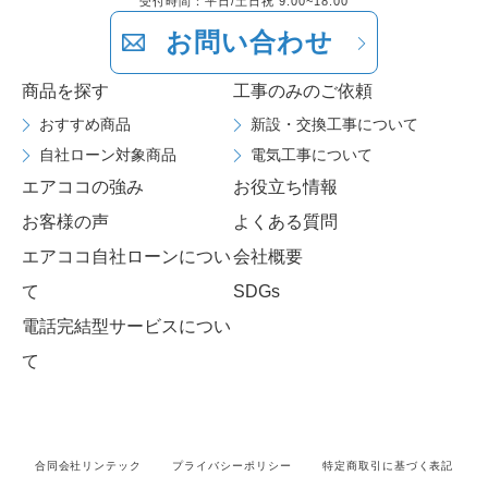
受付時間：平日/土日祝 9:00~18:00
お問い合わせ
商品を探す
工事のみのご依頼
おすすめ商品
新設・交換工事について
自社ローン対象商品
電気工事について
エアココの強み
お役立ち情報
お客様の声
よくある質問
エアココ自社ローンについ
会社概要
て
SDGs
電話完結型サービスについ
て
合同会社リンテック
プライバシーポリシー
特定商取引に基づく表記