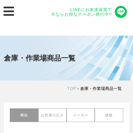
LINEにお友達追加で
今ならお得なクーポン発行中!!
倉庫・作業場商品一覧
TOP
＞
倉庫・作業場商品一覧
機能
お部屋の広さ
メーカー
価格