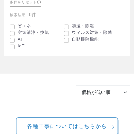
条件をリセット
0件
検索結果
省エネ
加湿・除湿
空気清浄・換気
ウィルス対策・除菌
AI
自動掃除機能
IoT
各種工事についてはこちらから