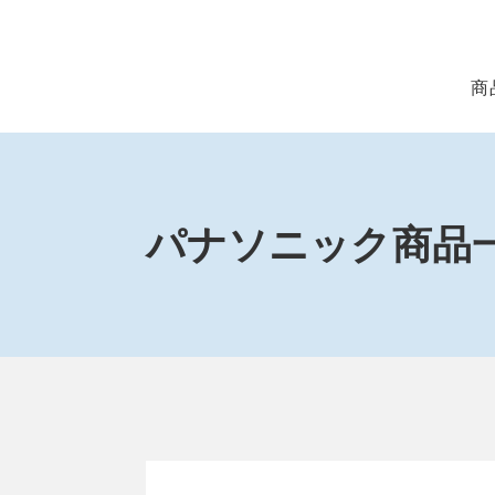
商
パナソニック商品