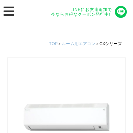
LINEにお友達追加で
今ならお得なクーポン発行中!!
TOP
＞
ルーム用エアコン
＞
CXシリーズ