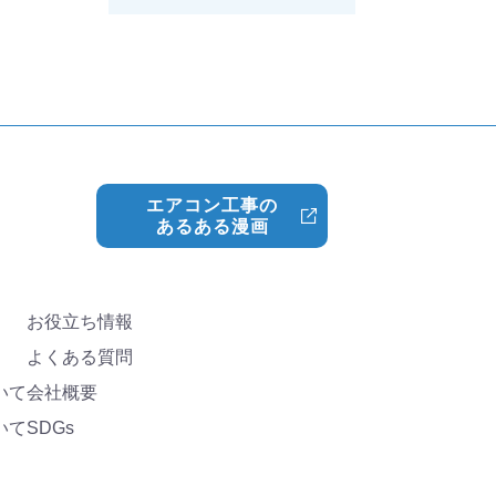
エアコン工事の
あるある漫画
お役立ち情報
よくある質問
いて
会社概要
いて
SDGs