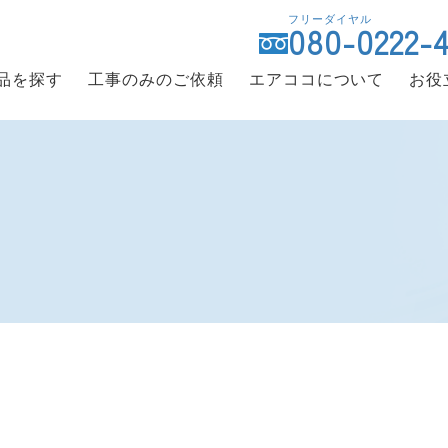
フリーダイヤル
080-0222-
品を探す
工事のみのご依頼
エアココについて
お役