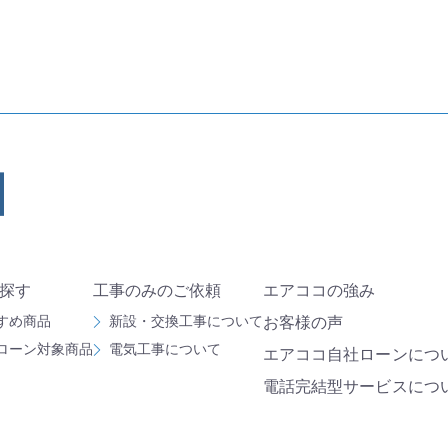
探す
工事のみのご依頼
エアココの強み
すめ商品
新設・交換工事について
お客様の声
ローン対象商品
電気工事について
エアココ自社ローンにつ
電話完結型サービスにつ