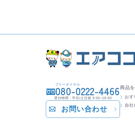
フリーダイヤル
080-0222-4466
商品を
おす
受付時間：平日/土日祝 9:00~18:00
自社
お問い合わせ